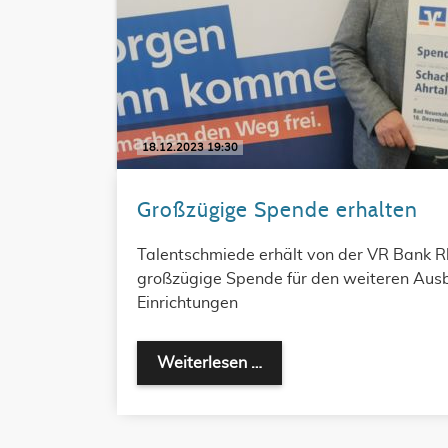
18.12.2023 19:30
Großzügige Spende erhalten
Talentschmiede erhält von der VR Bank Rh
großzügige Spende für den weiteren Aus
Einrichtungen
Weiterlesen …