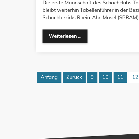
Die erste Mannschaft des Schachclubs Ta
bleibt weiterhin Tabellenführer in der Bez
Schachbezirks Rhein-Ahr-Mosel (SBRAM)
Weiterlesen …
Anfang
Zurück
9
10
11
12