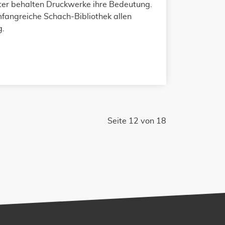
lter behalten Druckwerke ihre Bedeutung.
mfangreiche Schach-Bibliothek allen
g.
Seite 12 von 18