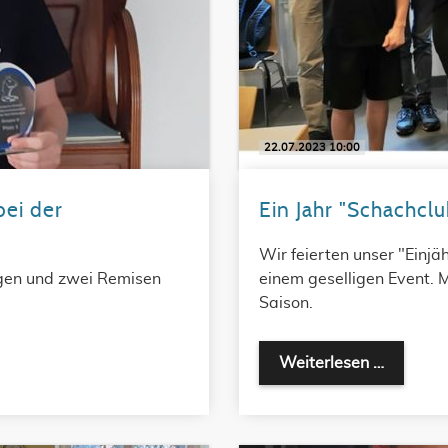
22.07.2023 10:00
bei der
Ein Jahr "Schachclu
Wir feierten unser "Einjä
iegen und zwei Remisen
einem geselligen Event. 
Saison.
Weiterlesen …