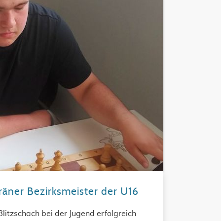
eräner Bezirksmeister der U16
litzschach bei der Jugend erfolgreich