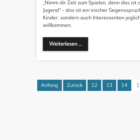
„Nimm dir Zeit zum Spielen, denn das ist
Jugend“ - das ist ein irischer Segensspruch
Kinder, sondern auch Interessenten jeglich
willkommen.
Weiterlesen …
Anfang
Zurück
12
13
14
1