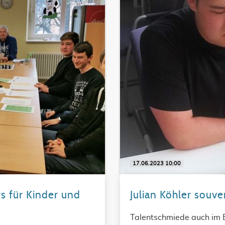
17.06.2023 10:00
 für Kinder und
Julian Köhler souv
Talentschmiede auch im B