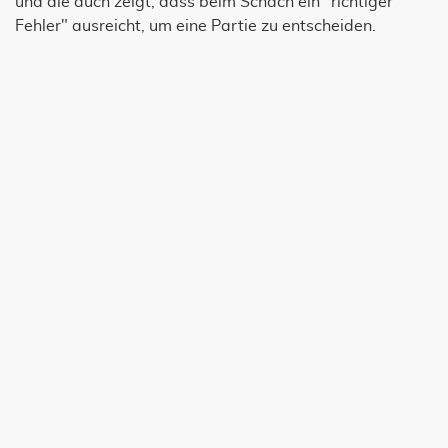
und die auch zeigt, dass beim Schach ein "richtiger
Fehler" ausreicht, um eine Partie zu entscheiden.