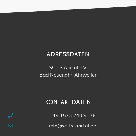
ADRESSDATEN
SC TS Ahrtal e.V.
Bad Neuenahr-Ahrweiler
KONTAKTDATEN
+49 1573 240 9136
info@sc-ts-ahrtal.de