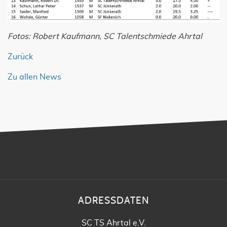
Fotos: Robert Kaufmann, SC Talentschmiede Ahrtal
Zurück
Zu allen News
ADRESSDATEN
SC TS Ahrtal e.V.