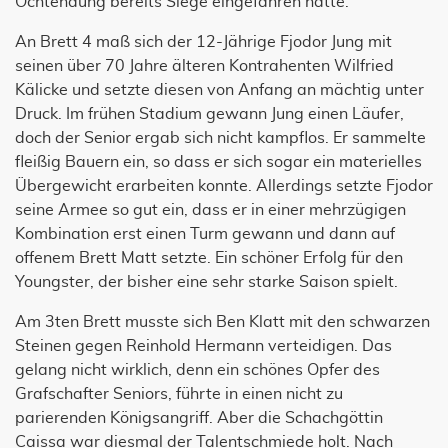
Ochtendung bereits Siege eingefahren hatte.
An Brett 4 maß sich der 12-Jährige Fjodor Jung mit
seinen über 70 Jahre älteren Kontrahenten Wilfried
Kälicke und setzte diesen von Anfang an mächtig unter
Druck. Im frühen Stadium gewann Jung einen Läufer,
doch der Senior ergab sich nicht kampflos. Er sammelte
fleißig Bauern ein, so dass er sich sogar ein materielles
Übergewicht erarbeiten konnte. Allerdings setzte Fjodor
seine Armee so gut ein, dass er in einer mehrzügigen
Kombination erst einen Turm gewann und dann auf
offenem Brett Matt setzte. Ein schöner Erfolg für den
Youngster, der bisher eine sehr starke Saison spielt.
Am 3ten Brett musste sich Ben Klatt mit den schwarzen
Steinen gegen Reinhold Hermann verteidigen. Das
gelang nicht wirklich, denn ein schönes Opfer des
Grafschafter Seniors, führte in einen nicht zu
parierenden Königsangriff. Aber die Schachgöttin
Caissa war diesmal der Talentschmiede holt. Nach